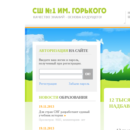
АВТОРИЗАЦИЯ
НА САЙТЕ
Введите ваш логин и пароль,
полученный при регистрации.
Регистрация
Забыли пароль
НОВОСТИ
ОБРАЗОВАНИЯ
12 ТЫС
НАДБАВ
19.11.2013
Для стран СНГ разработают единый
учебник истории
Просмотров: 9683, комментариев: нет
19.11.2013