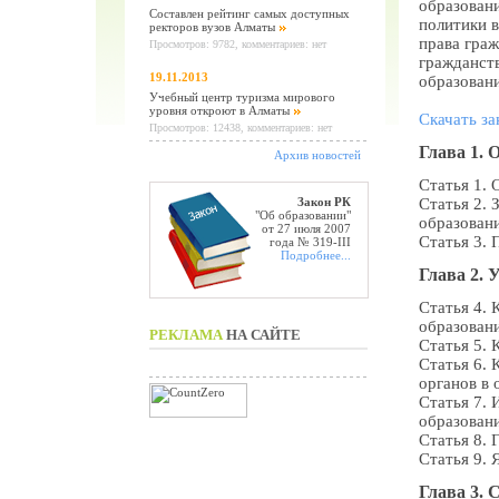
образован
Составлен рейтинг самых доступных
политики в
ректоров вузов Алматы
права граж
Просмотров: 9782, комментариев: нет
гражданст
19.11.2013
образовани
Учебный центр туризма мирового
уровня откроют в Алматы
Скачать за
Просмотров: 12438, комментариев: нет
Глава 1.
Архив новостей
Статья 1.
Статья 2. 
Закон РК
"Об образовании"
образован
от 27 июля 2007
Статья 3. 
года № 319-III
Подробнее...
Глава 2. 
Статья 4. 
образован
РЕКЛАМА
НА САЙТЕ
Статья 5. 
Статья 6.
органов в 
Статья 7.
образован
Статья 8. 
Статья 9. 
Глава 3. 