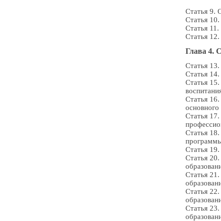
Статья 9. 
Статья 10
Статья 11.
Статья 12.
Глава 4. 
Статья 13
Статья 14
Статья 15
воспитани
Статья 16
основного 
Статья 17
профессио
Статья 18
программ
Статья 19
Статья 20
образован
Статья 21
образован
Статья 22
образован
Статья 23
образован