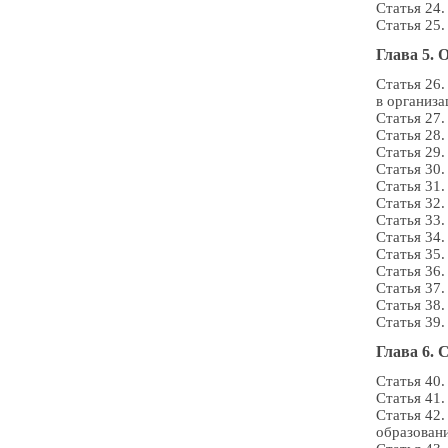
Статья 24.
Статья 25
Глава 5. 
Статья 26
в организа
Статья 27
Статья 28.
Статья 29
Статья 30
Статья 31.
Статья 32.
Статья 33.
Статья 34
Статья 35
Статья 36.
Статья 37
Статья 38
Статья 39
Глава 6. 
Статья 40.
Статья 41.
Статья 42.
образован