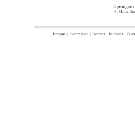
Президент
Н. Назарб
История
|
Фотогалерея
|
Гостевая
|
Контакты
|
Ссыл