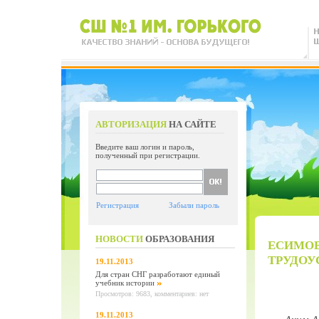
АВТОРИЗАЦИЯ
НА САЙТЕ
Введите ваш логин и пароль,
полученный при регистрации.
Регистрация
Забыли пароль
НОВОСТИ
ОБРАЗОВАНИЯ
ЕСИМОВ
ТРУДОУ
19.11.2013
Для стран СНГ разработают единый
учебник истории
Просмотров: 9683, комментариев: нет
19.11.2013