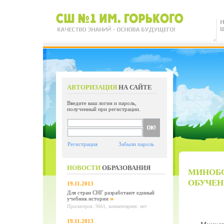
АВТОРИЗАЦИЯ
НА САЙТЕ
Введите ваш логин и пароль,
полученный при регистрации.
Регистрация
Забыли пароль
НОВОСТИ
ОБРАЗОВАНИЯ
МИНОБО
ОБУЧЕН
19.11.2013
Для стран СНГ разработают единый
учебник истории
Просмотров: 9661, комментариев: нет
19.11.2013