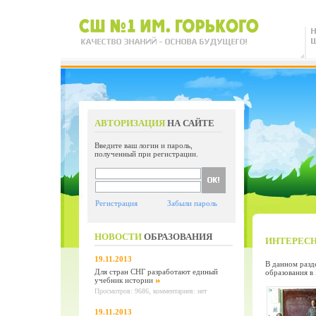
АВТОРИЗАЦИЯ
НА САЙТЕ
Введите ваш логин и пароль,
полученный при регистрации.
Регистрация
Забыли пароль
НОВОСТИ
ОБРАЗОВАНИЯ
ИНТЕРЕСН
19.11.2013
В данном разд
Для стран СНГ разработают единый
образования в 
учебник истории
Просмотров: 9686, комментариев: нет
19.11.2013