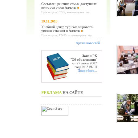
Составлен рейтинг самых доступных
ректоров вузов Алматы
Просмотров: 9775, комментариев: нет
19.11.2013
Учебный центр туризма мирового
уровня откроют в Алматы
Просмотров: 12435, комментариев: нет
Архив новостей
Закон РК
"Об образовании"
от 27 июля 2007
года № 319-III
Подробнее...
РЕКЛАМА
НА САЙТЕ